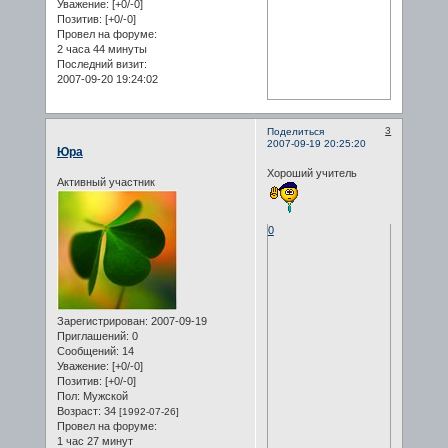
Уважение:
[+0/-0]
Позитив:
[+0/-0]
Провел на форуме:
2 часа 44 минуты
Последний визит:
2007-09-20 19:24:02
3
Поделиться
2007-09-19 20:25:20
Юра
Хороший учитель
Активный участник
0
Зарегистрирован
: 2007-09-19
Приглашений:
0
Сообщений:
14
Уважение:
[+0/-0]
Позитив:
[+0/-0]
Пол:
Мужской
Возраст:
34
[1992-07-26]
Провел на форуме:
1 час 27 минут