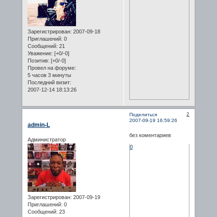
Зарегистрирован
: 2007-09-18
Приглашений:
0
Сообщений:
21
Уважение:
[+0/-0]
Позитив:
[+0/-0]
Провел на форуме:
5 часов 3 минуты
Последний визит:
2007-12-14 18:13:26
2
Поделиться
2007-09-19 16:59:26
admin-L
без коментариев
Администратор
0
Зарегистрирован
: 2007-09-19
Приглашений:
0
Сообщений:
23