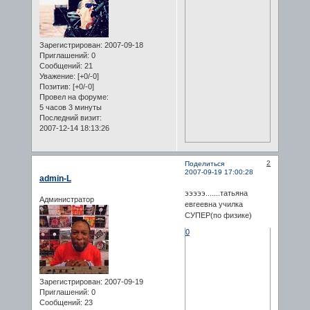
Зарегистрирован
: 2007-09-18
Приглашений:
0
Сообщений:
21
Уважение:
[+0/-0]
Позитив:
[+0/-0]
Провел на форуме:
5 часов 3 минуты
Последний визит:
2007-12-14 18:13:26
2
Поделиться
2007-09-19 17:00:28
admin-L
эээээ.......татьяна
Администратор
евгеевна училка
СУПЕР(по физике)
0
Зарегистрирован
: 2007-09-19
Приглашений:
0
Сообщений:
23