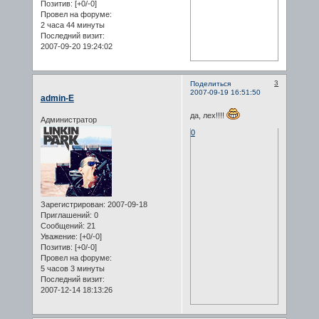
Позитив:
[+0/-0]
Провел на форуме:
2 часа 44 минуты
Последний визит:
2007-09-20 19:24:02
3
Поделиться
2007-09-19 16:51:50
admin-E
да, лех!!!!
Администратор
0
Зарегистрирован
: 2007-09-18
Приглашений:
0
Сообщений:
21
Уважение:
[+0/-0]
Позитив:
[+0/-0]
Провел на форуме:
5 часов 3 минуты
Последний визит:
2007-12-14 18:13:26