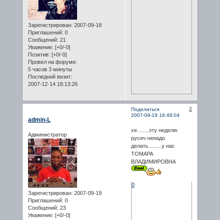
Зарегистрирован
: 2007-09-18
Приглашений:
0
Сообщений:
21
Уважение:
[+0/-0]
Позитив:
[+0/-0]
Провел на форуме:
5 часов 3 минуты
Последний визит:
2007-12-14 18:13:26
2
Поделиться
2007-09-19 16:48:04
admin-L
хе........эту неделю
Администратор
русич ненадо
делать.........у нас
ТОМАРА
ВЛАДИМИРОВНА
0
Зарегистрирован
: 2007-09-19
Приглашений:
0
Сообщений:
23
Уважение:
[+0/-0]