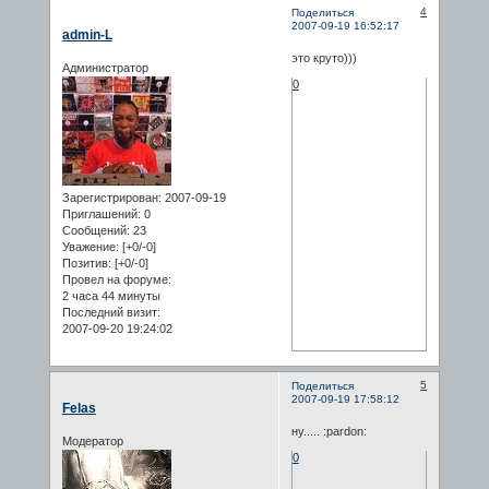
4
Поделиться
2007-09-19 16:52:17
admin-L
это круто)))
Администратор
0
Зарегистрирован
: 2007-09-19
Приглашений:
0
Сообщений:
23
Уважение:
[+0/-0]
Позитив:
[+0/-0]
Провел на форуме:
2 часа 44 минуты
Последний визит:
2007-09-20 19:24:02
5
Поделиться
2007-09-19 17:58:12
Felas
ну..... :pardon:
Модератор
0