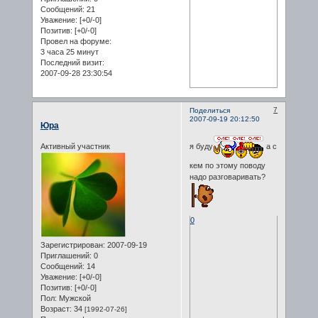
Сообщений:
21
Уважение:
[+0/-0]
Позитив:
[+0/-0]
Провел на форуме:
3 часа 25 минут
Последний визит:
2007-09-28 23:30:54
7
Поделиться
2007-09-19 20:12:50
Юра
я буду
а с
Активный участник
кем по этому поводу
надо разговаривать?
0
Зарегистрирован
: 2007-09-19
Приглашений:
0
Сообщений:
14
Уважение:
[+0/-0]
Позитив:
[+0/-0]
Пол:
Мужской
Возраст:
34
[1992-07-26]