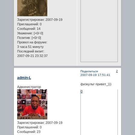
Зарегистрирован
: 2007-09-19
Приглашений:
0
Сообщений:
14
Уважение:
[+0/-0]
Позитив:
[+0/-0]
Провел на форуме:
3 часа 51 минуту
Последний визит:
2007-09-21 23:32:37
2
Поделиться
2007-09-19 17:51:41
admin-L
физкульт привет_)))
Администратор
0
Зарегистрирован
: 2007-09-19
Приглашений:
0
Сообщений:
23