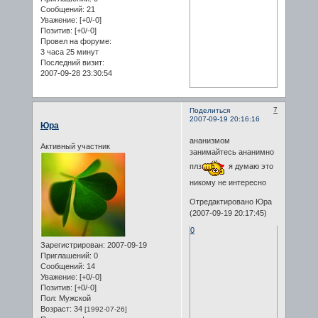
Сообщений:
21
Уважение:
[+0/-0]
Позитив:
[+0/-0]
Провел на форуме:
3 часа 25 минут
Последний визит:
2007-09-28 23:30:54
7
Поделиться
2007-09-19 20:16:16
Юра
ананизмом
Активный участник
занимайтесь ананимно
плз
я думаю это
никому не интересно
Отредактировано Юра
(2007-09-19 20:17:45)
0
Зарегистрирован
: 2007-09-19
Приглашений:
0
Сообщений:
14
Уважение:
[+0/-0]
Позитив:
[+0/-0]
Пол:
Мужской
Возраст:
34
[1992-07-26]