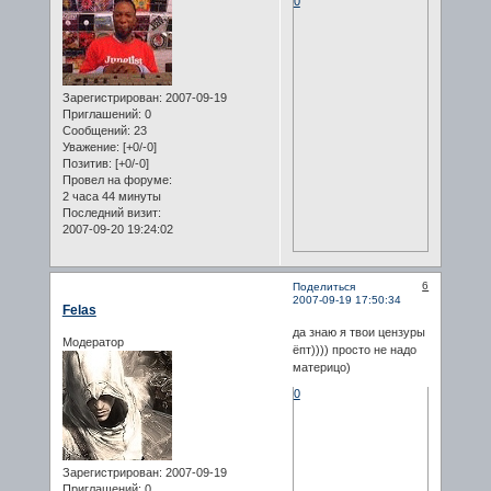
0
Зарегистрирован
: 2007-09-19
Приглашений:
0
Сообщений:
23
Уважение:
[+0/-0]
Позитив:
[+0/-0]
Провел на форуме:
2 часа 44 минуты
Последний визит:
2007-09-20 19:24:02
6
Поделиться
2007-09-19 17:50:34
Felas
да знаю я твои цензуры
Модератор
ёпт)))) просто не надо
материцо)
0
Зарегистрирован
: 2007-09-19
Приглашений:
0