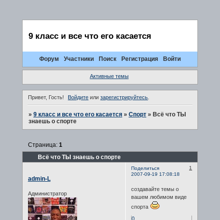
9 класс и все что его касается
Форум
Участники
Поиск
Регистрация
Войти
Активные темы
Привет, Гость!
Войдите
или
зарегистрируйтесь
.
»
9 класс и все что его касается
»
Спорт
»
Всё что ТЫ
знаешь о спорте
Страница:
1
Всё что ТЫ знаешь о спорте
1
Поделиться
2007-09-19 17:08:18
admin-L
создавайте темы о
Администратор
вашем любимом виде
спорта
0