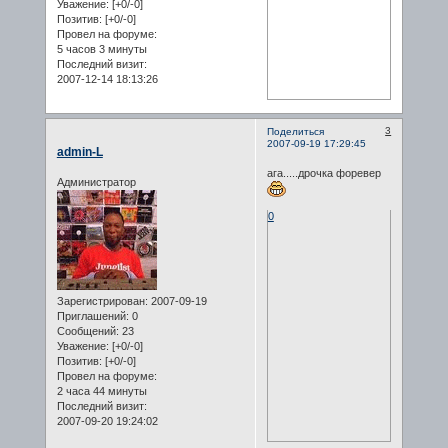
Уважение:
[+0/-0]
Позитив:
[+0/-0]
Провел на форуме:
5 часов 3 минуты
Последний визит:
2007-12-14 18:13:26
3
Поделиться
2007-09-19 17:29:45
admin-L
ага.....дрочка форевер
Администратор
0
Зарегистрирован
: 2007-09-19
Приглашений:
0
Сообщений:
23
Уважение:
[+0/-0]
Позитив:
[+0/-0]
Провел на форуме:
2 часа 44 минуты
Последний визит:
2007-09-20 19:24:02