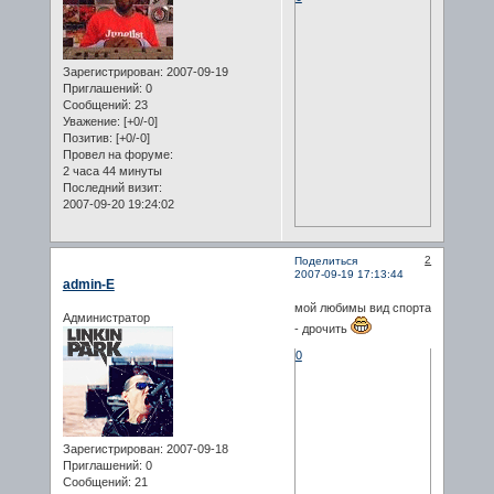
Зарегистрирован
: 2007-09-19
Приглашений:
0
Сообщений:
23
Уважение:
[+0/-0]
Позитив:
[+0/-0]
Провел на форуме:
2 часа 44 минуты
Последний визит:
2007-09-20 19:24:02
2
Поделиться
2007-09-19 17:13:44
admin-E
мой любимы вид спорта
Администратор
- дрочить
0
Зарегистрирован
: 2007-09-18
Приглашений:
0
Сообщений:
21